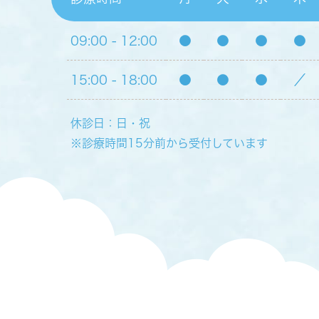
09:00 - 12:00
●
●
●
●
15:00 - 18:00
●
●
●
／
休診日：日・祝
※診療時間15分前から受付しています