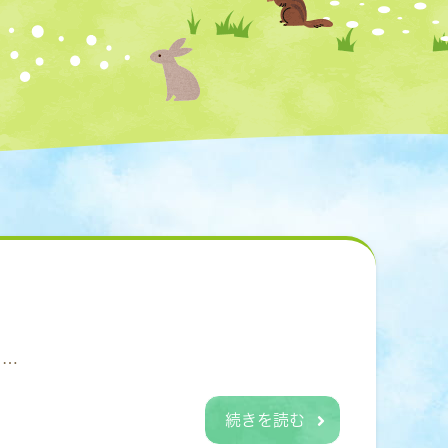
る…
続きを読む