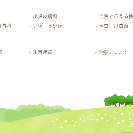
小児皮膚科
当院で行える
膚外科
いぼ・水いぼ
水虫・爪白癬
病
注目疾患
治療について