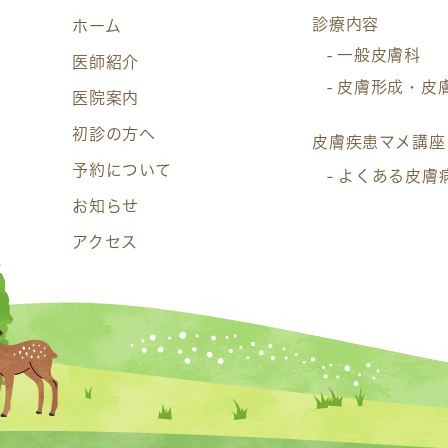
診療内容
ホーム
一般皮膚科
医師紹介
皮膚形成・皮
医院案内
初診の方へ
皮膚疾患マメ講座
予約について
よくある皮膚
お知らせ
アクセス