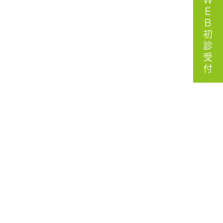
ＷＥＢ初診受付