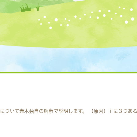
について赤木独自の解釈で説明します。 （原因）主に３つあ