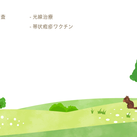
検査
光線治療
帯状疱疹ワクチン