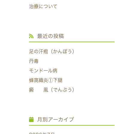
治療について
最近の投稿
足の汗疱（かんぽう）
丹毒
モンドール病
蜂窩織炎①下腿
癜 風（でんぷう）
月別アーカイブ