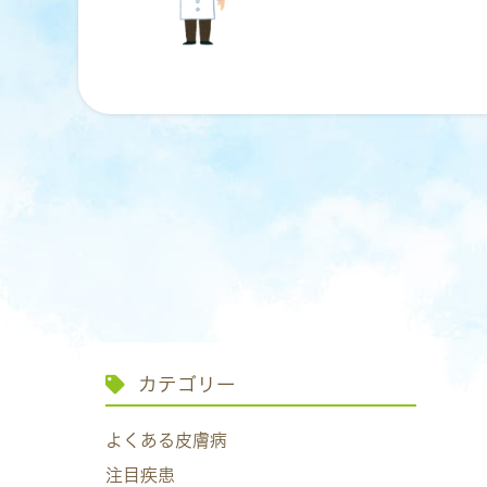
カテゴリー
よくある皮膚病
注目疾患