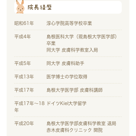
院長経歴
昭和61年
淳心学院高等学校卒業
平成4年
島根医科大学（現島根大学医学部）
卒業
同大学 皮膚科学教室入局
平成5年
同大学 皮膚科助手
平成13年
医学博士の学位取得
平成17年
島根大学医学部 皮膚科講師
平成17年～18
ドイツKiel大学留学
年
平成20年
島根大学医学部皮膚科学教室 退局
赤木皮膚科クリニック 開院