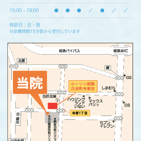
15:00 - 18:00
●
●
●
／
●
／
／
休診日：日・祝
※診療時間15分前から受付しています