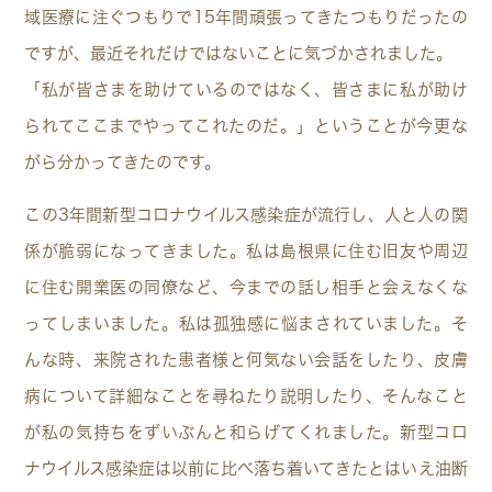
域医療に注ぐつもりで15年間頑張ってきたつもりだったの
ですが、最近それだけではないことに気づかされました。
「私が皆さまを助けているのではなく、皆さまに私が助け
られてここまでやってこれたのだ。」ということが今更な
がら分かってきたのです。
この3年間新型コロナウイルス感染症が流行し、人と人の関
係が脆弱になってきました。私は島根県に住む旧友や周辺
に住む開業医の同僚など、今までの話し相手と会えなくな
ってしまいました。私は孤独感に悩まされていました。そ
んな時、来院された患者様と何気ない会話をしたり、皮膚
病について詳細なことを尋ねたり説明したり、そんなこと
が私の気持ちをずいぶんと和らげてくれました。新型コロ
ナウイルス感染症は以前に比べ落ち着いてきたとはいえ油断