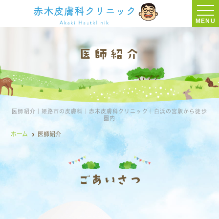
MENU
医師紹介
医師紹介｜姫路市の皮膚科｜赤木皮膚科クリニック｜白浜の宮駅から徒歩
圏内
ホーム
医師紹介
ごあいさつ