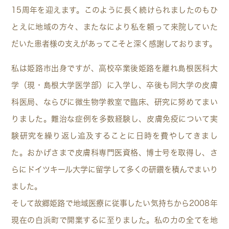
15周年を迎えます。このように長く続けられましたのもひ
とえに地域の方々、またなにより私を頼って来院していた
だいた患者様の支えがあってこそと深く感謝しております。
私は姫路市出身ですが、高校卒業後姫路を離れ島根医科大
学（現・島根大学医学部）に入学し、卒後も同大学の皮膚
科医局、ならびに微生物学教室で臨床、研究に努めてまい
りました。難治な症例を多数経験し、皮膚免疫について実
験研究を繰り返し追及することに日時を費やしてきまし
た。おかげさまで皮膚科専門医資格、博士号を取得し、さ
らにドイツキール大学に留学して多くの研鑽を積んでまいり
ました。
そして故郷姫路で地域医療に従事したい気持ちから2008年
現在の白浜町で開業するに至りました。私の力の全てを地